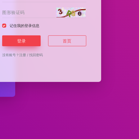
记住我的登录信息
登录
首页
没有账号？
注册
/
找回密码