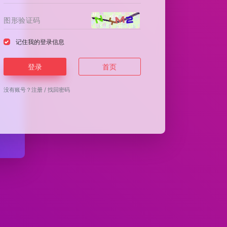
记住我的登录信息
登录
首页
没有账号？
注册
/
找回密码