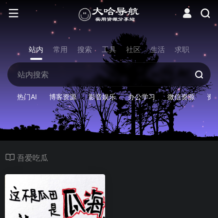
站内
常用
搜索
工具
社区
生活
求职
热门AI
博客资源
影音娱乐
办公学习
微信资源
资
吾爱吃瓜