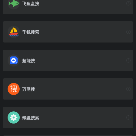
飞鱼盘搜
千帆搜索
超能搜
万网搜
懒盘搜索