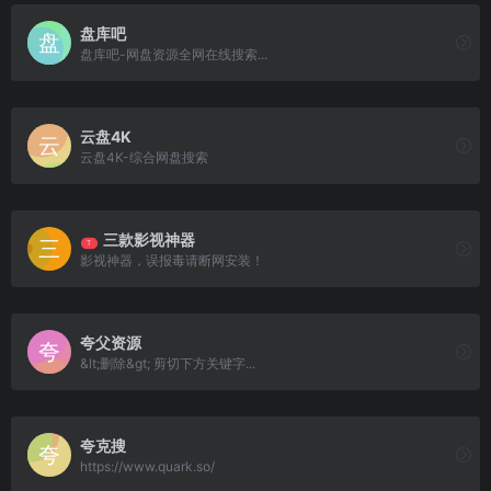
盘库吧
盘库吧-网盘资源全网在线搜索...
云盘4K
云盘4K-综合网盘搜索
三款影视神器
T
影视神器，误报毒请断网安装！
夸父资源
&lt;删除&gt; 剪切下方关键字...
夸克搜
https://www.quark.so/