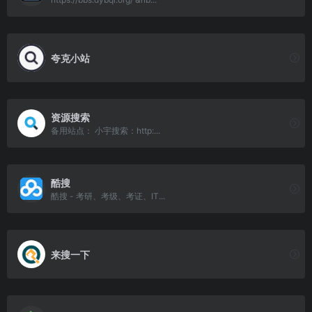
夸克小站
资源搜索
备用站点： 小宇搜索：http:...
酷搜
酷搜 - 考研、考级、考证、IT...
来搜一下