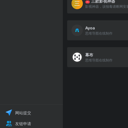
三款影视神器
T
影视神器，误报毒请断网安
Ayoa
思维导图在线制作
幕布
思维导图在线制作
网站提交
友链申请