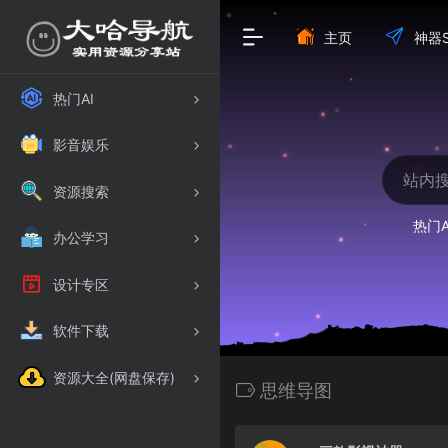
主页
神器S
热门AI
影音娱乐
资源搜索
热门A
办公学习
设计专区
软件下载
资源大全(网盘保存)
思维导图