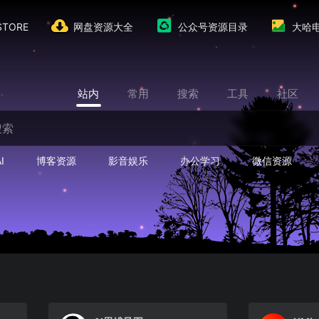
TORE
网盘资源大全
公众号资源目录
大哈
站内
常用
搜索
工具
社区
I
博客资源
影音娱乐
办公学习
微信资源