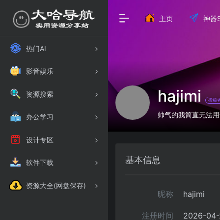
主页
神器S
热门AI
影音娱乐
hajimi
资源搜索
投稿
帅气的我简直无法用
办公学习
设计专区
基本信息
软件下载
资源大全(网盘保存)
昵称
hajimi
注册时间
2026-04-2