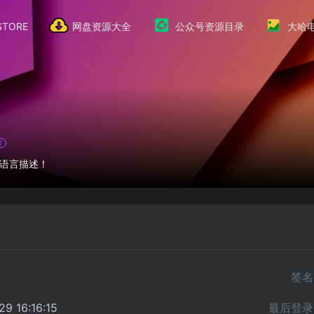
TORE
网盘资源大全
公众号资源目录
大哈
者
语言描述！
签名
9 16:16:15
最后登录