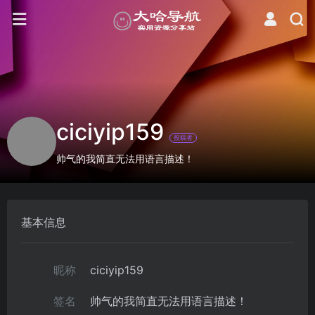
ciciyip159
投稿者
帅气的我简直无法用语言描述！
基本信息
昵称
ciciyip159
签名
帅气的我简直无法用语言描述！