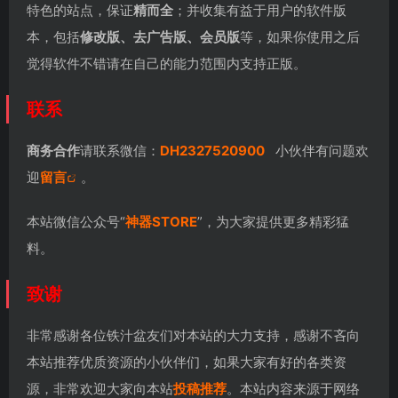
特色的站点，保证
精而全
；并收集有益于用户的软件版
本，包括
修改版、去广告版、会员版
等，如果你使用之后
觉得软件不错请在自己的能力范围内支持正版。
联系
商务合作
请联系微信：
DH2327520900
小伙伴有问题欢
迎
留言
。
本站微信公众号“
神器STORE
”，为大家提供更多精彩猛
料。
致谢
非常感谢各位铁汁盆友们对本站的大力支持，感谢不吝向
本站推荐优质资源的小伙伴们，如果大家有好的各类资
源，非常欢迎大家向本站
投稿推荐
。本站内容来源于网络